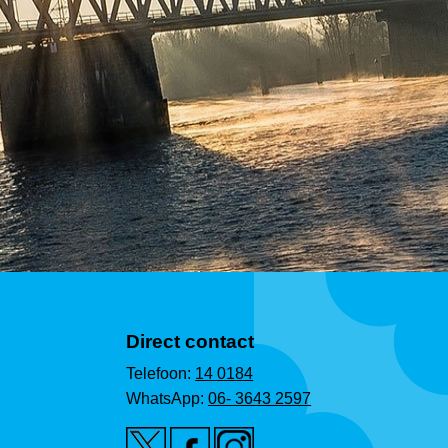
Direct contact
Telefoon:
14 0184
WhatsApp:
06- 3643 2597