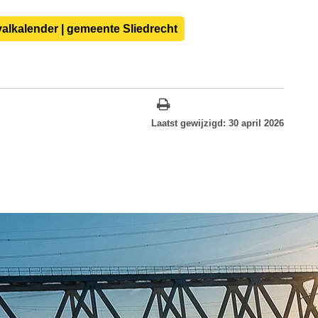
valkalender | gemeente Sliedrecht
Laatst gewijzigd: 30 april 2026