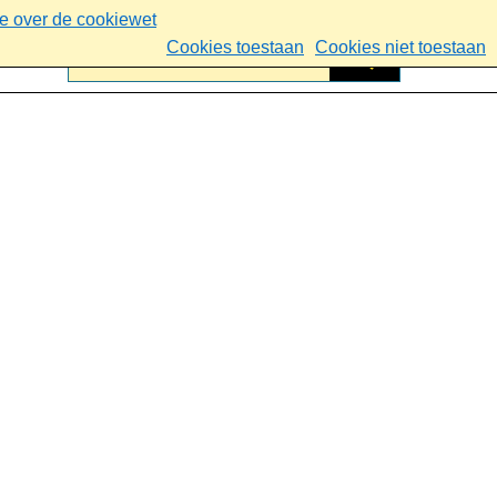
ie over de cookiewet
Cookies toestaan
Cookies niet toestaan