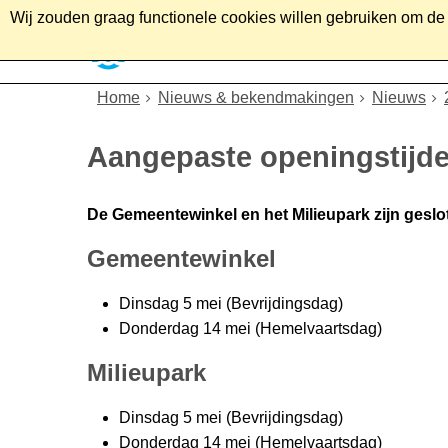
Wij zouden graag functionele cookies willen gebruiken om de g
Home
Wonen
Soc
Home
Nieuws & bekendmakingen
Nieuws
Aangepaste openingstijd
De Gemeentewinkel en het Milieupark zijn geslo
Gemeentewinkel
Dinsdag 5 mei (Bevrijdingsdag)
Donderdag 14 mei (Hemelvaartsdag)
Milieupark
Dinsdag 5 mei (Bevrijdingsdag)
Donderdag 14 mei (Hemelvaartsdag)