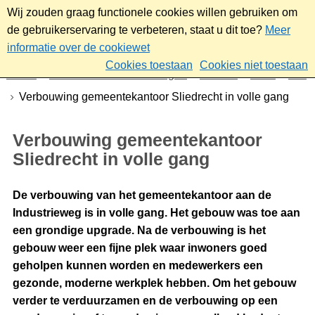
Wij zouden graag functionele cookies willen gebruiken om
de gebruikerservaring te verbeteren, staat u dit toe?
Meer
informatie over de cookiewet
Cookies toestaan
Cookies niet toestaan
Home
Nieuws & bekendmakingen
Nieuws
2025
Mei
Verbouwing gemeentekantoor Sliedrecht in volle gang
Verbouwing gemeentekantoor
Sliedrecht in volle gang
De verbouwing van het gemeentekantoor aan de
Industrieweg is in volle gang. Het gebouw was toe aan
een grondige upgrade. Na de verbouwing is het
gebouw weer een fijne plek waar inwoners goed
geholpen kunnen worden en medewerkers een
gezonde, moderne werkplek hebben. Om het gebouw
verder te verduurzamen en de verbouwing op een