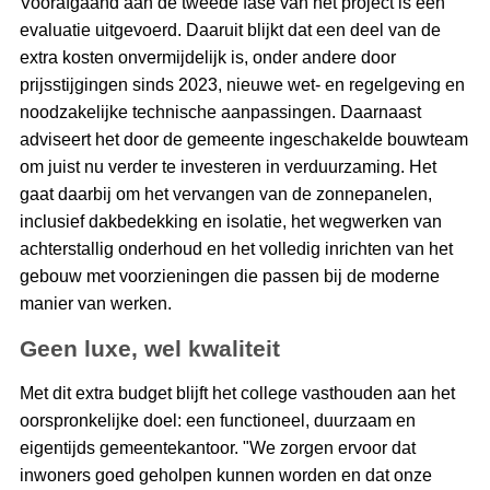
Voorafgaand aan de tweede fase van het project is een
evaluatie uitgevoerd. Daaruit blijkt dat een deel van de
extra kosten onvermijdelijk is, onder andere door
prijsstijgingen sinds 2023, nieuwe wet- en regelgeving en
noodzakelijke technische aanpassingen. Daarnaast
adviseert het door de gemeente ingeschakelde bouwteam
om juist nu verder te investeren in verduurzaming. Het
gaat daarbij om het vervangen van de zonnepanelen,
inclusief dakbedekking en isolatie, het wegwerken van
achterstallig onderhoud en het volledig inrichten van het
gebouw met voorzieningen die passen bij de moderne
manier van werken.
Geen luxe, wel kwaliteit
Met dit extra budget blijft het college vasthouden aan het
oorspronkelijke doel: een functioneel, duurzaam en
eigentijds gemeentekantoor. "We zorgen ervoor dat
inwoners goed geholpen kunnen worden en dat onze