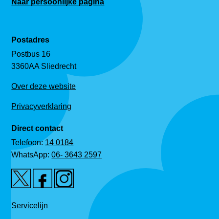
Naar persoonlijke pagina
Postadres
Postbus 16
3360AA Sliedrecht
Over deze website
Privacyverklaring
Direct contact
Telefoon:
14 0184
WhatsApp:
06- 3643 2597
Servicelijn