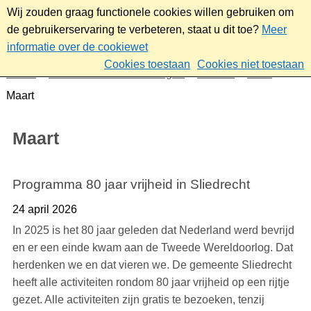
Wij zouden graag functionele cookies willen gebruiken om
de gebruikerservaring te verbeteren, staat u dit toe?
Meer
informatie over de cookiewet
Cookies toestaan
Cookies niet toestaan
Home
Nieuws & bekendmakingen
Nieuws
2025
Maart
Maart
Programma 80 jaar vrijheid in Sliedrecht
24 april 2026
In 2025 is het 80 jaar geleden dat Nederland werd bevrijd
en er een einde kwam aan de Tweede Wereldoorlog. Dat
herdenken we en dat vieren we. De gemeente Sliedrecht
heeft alle activiteiten rondom 80 jaar vrijheid op een rijtje
gezet. Alle activiteiten zijn gratis te bezoeken, tenzij