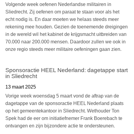
Volgende week oefenen Nederlandse militairen in
Sliedrecht. Zij oefenen om paraat te staan voor als het
echt nodig is. En daar moeten we helaas steeds meer
rekening mee houden. Gezien de toenemende dreigingen
in de wereld wil het kabinet de krijgsmacht uitbreiden van
70.000 naar 200.000 mensen. Daardoor zullen we ook in
onze regio steeds meer militaire oefeningen gaan zien.
Sponsoractie HEEL Nederland: dagetappe start
in Sliedrecht
13 maart 2025
Vorige week woensdag 5 maart vond de aftrap van de
dagetappe van de sponsoractie HEEL Nederland plaats
op het gemeentekantoor in Sliedrecht. Wethouder Ton
Spek had de eer om initiatiefnemer Frank Boerebach te
ontvangen en zijn bijzondere actie te ondersteunen.