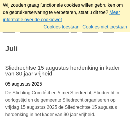
Wij zouden graag functionele cookies willen gebruiken om
de gebruikerservaring te verbeteren, staat u dit toe?
Meer
informatie over de cookiewet
Cookies toestaan
Cookies niet toestaan
Home
Nieuws & bekendmakingen
Nieuws
2025
Juli
Juli
Sliedrechtse 15 augustus herdenking in kader
van 80 jaar vrijheid
05 augustus 2025
De Stichting Comité 4 en 5 mei Sliedrecht, Sliedrecht in
oorlogstijd en de gemeente Sliedrecht organiseren op
vrijdag 15 augustus 2025 de Sliedrechtse 15 augustus
herdenking in het kader van 80 jaar vrijheid.