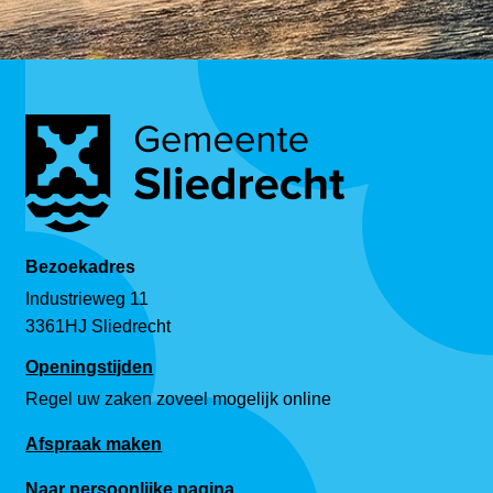
Bezoekadres
Industrieweg 11
3361HJ Sliedrecht
Openingstijden
Regel uw zaken zoveel mogelijk online
Afspraak maken
Naar persoonlijke pagina