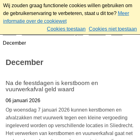
Wij zouden graag functionele cookies willen gebruiken om
de gebruikerservaring te verbeteren, staat u dit toe?
Meer
informatie over de cookiewet
Cookies toestaan
Cookies niet toestaan
Home
Nieuws & bekendmakingen
Nieuws
2025
December
December
Na de feestdagen is kerstboom en
vuurwerkafval geld waard
06 januari 2026
Op woensdag 7 januari 2026 kunnen kerstbomen en
afvalzakken met vuurwerk tegen een kleine vergoeding
ingeleverd worden op verschillende locaties in Sliedrecht.
Het verwerken van kerstbomen en vuurwerkafval gaat net