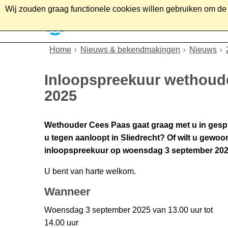
Wij zouden graag functionele cookies willen gebruiken om de g
Home
Wonen
Soc
Home
Nieuws & bekendmakingen
Nieuws
Inloopspreekuur wethoud
2025
Wethouder Cees Paas gaat graag met u in gespr
u tegen aanloopt in Sliedrecht? Of wilt u gew
inloopspreekuur op woensdag 3 september 202
U bent van harte welkom.
Wanneer
Woensdag 3 september 2025 van 13.00 uur tot
14.00 uur