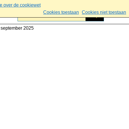
ie over de cookiewet
Cookies toestaan
Cookies niet toestaan
 september 2025