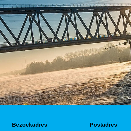
Bezoekadres
Postadres