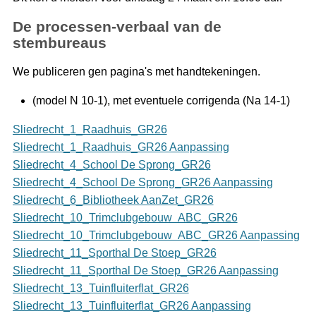
De processen-verbaal van de
stembureaus
We publiceren gen pagina's met handtekeningen.
(model N 10-1), met eventuele corrigenda (Na 14-1)
Sliedrecht_1_Raadhuis_GR26
Sliedrecht_1_Raadhuis_GR26 Aanpassing
Sliedrecht_4_School De Sprong_GR26
Sliedrecht_4_School De Sprong_GR26 Aanpassing
Sliedrecht_6_Bibliotheek AanZet_GR26
Sliedrecht_10_Trimclubgebouw ABC_GR26
Sliedrecht_10_Trimclubgebouw ABC_GR26 Aanpassing
Sliedrecht_11_Sporthal De Stoep_GR26
Sliedrecht_11_Sporthal De Stoep_GR26 Aanpassing
Sliedrecht_13_Tuinfluiterflat_GR26
Sliedrecht_13_Tuinfluiterflat_GR26 Aanpassing