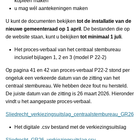
kopieën maken
u mag wél aantekeningen maken
U kunt de documenten bekijken
tot de installatie van de
nieuwe gemeenteraad op 1 april
. De bestanden die op
de website staan, kunt u bekijken
tot minimaal 1 juli
.
Het proces-verbaal van het centraal stembureau
inclusief bijlagen 1, 2 en 3 (model P 22-2)
Op pagina 41 en 42 van proces-verbaal P22-2 stond per
ongeluk een verkeerde datum van de zitting van het
centraal stembureau. We hebben deze fout nu hersteld.
De juiste datum van de zitting is 26 maart 2026. Hieronder
vindt u het aangepaste proces-verbaal.
Sliedrecht_verkiezingsuitslag_centraalstembureau_GR26
Het digitale .csv bestand met de verkiezingsuitslag
Sliedrecht_GR26_verkiezingsuitslag.csv