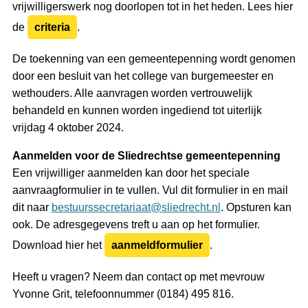
vrijwilligerswerk nog doorlopen tot in het heden. Lees hier
de
criteria
.
De toekenning van een gemeentepenning wordt genomen
door een besluit van het college van burgemeester en
wethouders. Alle aanvragen worden vertrouwelijk
behandeld en kunnen worden ingediend tot uiterlijk
vrijdag 4 oktober 2024.
Aanmelden voor de Sliedrechtse gemeentepenning
Een vrijwilliger aanmelden kan door het speciale
aanvraagformulier in te vullen. Vul dit formulier in en mail
dit naar
bestuurssecretariaat@sliedrecht.nl
. Opsturen kan
ook. De adresgegevens treft u aan op het formulier.
Download hier het
aanmeldformulier
.
Heeft u vragen? Neem dan contact op met mevrouw
Yvonne Grit, telefoonnummer (0184) 495 816.