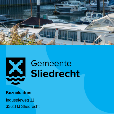
Bezoekadres
Industrieweg 11
3361HJ Sliedrecht