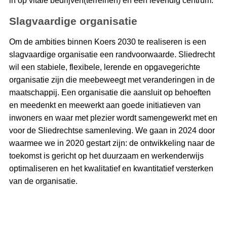
in op vitale bedrijven(terreinen) en een levendig centrum.
Slagvaardige organisatie
Om de ambities binnen Koers 2030 te realiseren is een
slagvaardige organisatie een randvoorwaarde. Sliedrecht
wil een stabiele, flexibele, lerende en opgavegerichte
organisatie zijn die meebeweegt met veranderingen in de
maatschappij. Een organisatie die aansluit op behoeften
en meedenkt en meewerkt aan goede initiatieven van
inwoners en waar met plezier wordt samengewerkt met en
voor de Sliedrechtse samenleving. We gaan in 2024 door
waarmee we in 2020 gestart zijn: de ontwikkeling naar de
toekomst is gericht op het duurzaam en werkenderwijs
optimaliseren en het kwalitatief en kwantitatief versterken
van de organisatie.