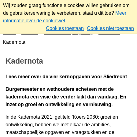
Wij zouden graag functionele cookies willen gebruiken om
de gebruikerservaring te verbeteren, staat u dit toe?
Meer
informatie over de cookiewet
Cookies toestaan
Cookies niet toestaan
Home
Bestuur
Beleid- en regelgeving
Financiën
Kadernota
Kadernota
Lees meer over de vier kernopgaven voor Sliedrecht
Burgemeester en wethouders schetsen met de
kadernota een visie die verder kijkt dan vandaag. En
inzet op groei en ontwikkeling en vernieuwing.
In de Kadernota 2021, getiteld 'Koers 2030: groei en
ontwikkeling, hebben we met elkaar de ambities,
maatschappelijke opgaven en vraagstukken en de