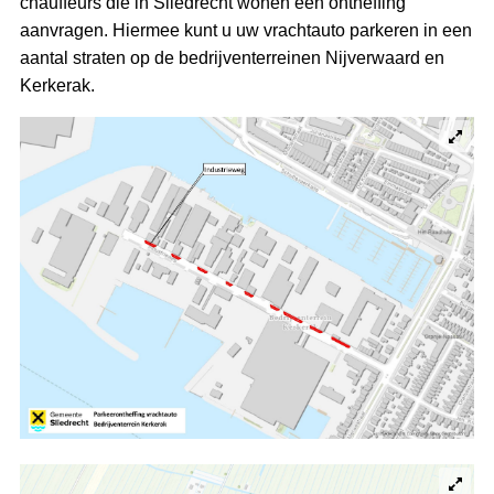
chauffeurs die in Sliedrecht wonen een ontheffing
aanvragen. Hiermee kunt u uw vrachtauto parkeren in een
aantal straten op de bedrijventerreinen Nijverwaard en
Kerkerak.