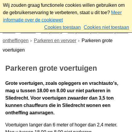
Wij zouden graag functionele cookies willen gebruiken om
de gebruikerservaring te verbeteren, staat u dit toe?
Meer
informatie over de cookiewet
Cookies toestaan
Cookies niet toestaan
Home
Wonen
Omgeving
Vergunningen, meldingen en
ontheffingen
Parkeren en vervoer
Parkeren grote
voertuigen
Parkeren grote voertuigen
Grote voertuigen, zoals opleggers en vrachtauto's,
mag u tussen 18.00 en 8.00 uur niet parkeren in
Sliedrecht. Voor voertuigen zwaarder dan 3,5 ton
kunnen chauffeurs die in Sliedrecht wonen een
ontheffing aanvragen.
Voertuigen langer dan 6 meter of hoger dan 2,4 meter.