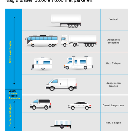
Mag u tussen 18.00 en 8.00 niet parkeren.