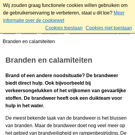
Wij zouden graag functionele cookies willen gebruiken om
de gebruikerservaring te verbeteren, staat u dit toe?
Meer
informatie over de cookiewet
Cookies toestaan
Cookies niet toestaan
Home
Wonen
Omgeving
Openbare orde en veiligheid
Branden en calamiteiten
Branden en calamiteiten
Brand of een andere noodsituatie? De brandweer
biedt direct hulp. Ook bijvoorbeeld bij
verkeersongelukken of het vrijkomen van gevaarlijke
stoffen. De brandweer heeft ook een duikteam voor
hulp in het water.
De meest bekende taak van de brandweer is het blussen
van branden. Maar de brandweer doet nog veel meer op
het gebied van brandveiligheid en rampenbestrijding. De