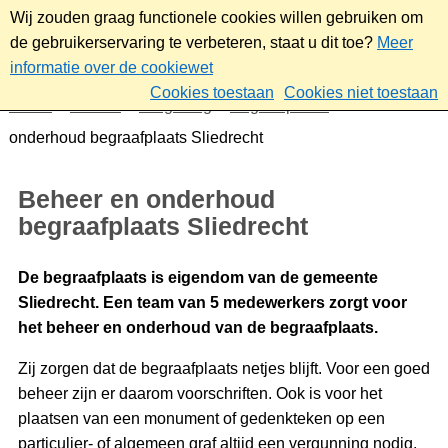
Wij zouden graag functionele cookies willen gebruiken om
de gebruikerservaring te verbeteren, staat u dit toe?
Meer
informatie over de cookiewet
Cookies toestaan
Cookies niet toestaan
Home
Wonen
Omgeving
Begraafplaats
Beheer en
onderhoud begraafplaats Sliedrecht
Beheer en onderhoud
begraafplaats Sliedrecht
De begraafplaats is eigendom van de gemeente
Sliedrecht. Een team van 5 medewerkers zorgt voor
het beheer en onderhoud van de begraafplaats.
Zij zorgen dat de begraafplaats netjes blijft. Voor een goed
beheer zijn er daarom voorschriften. Ook is voor het
plaatsen van een monument of gedenkteken op een
particulier- of algemeen graf altijd een vergunning nodig.