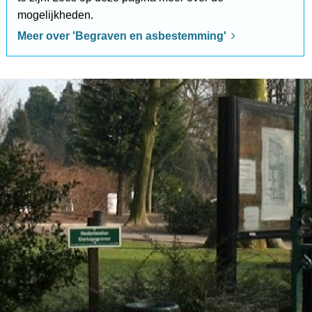
mogelijkheden.
Meer over 'Begraven en asbestemming'