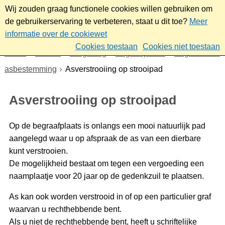
Wij zouden graag functionele cookies willen gebruiken om
de gebruikerservaring te verbeteren, staat u dit toe?
Meer
informatie over de cookiewet
Cookies toestaan
Cookies niet toestaan
Home
Wonen
Omgeving
Begraafplaats
Begraven en
asbestemming
Asverstrooiing op strooipad
Asverstrooiing op strooipad
Op de begraafplaats is onlangs een mooi natuurlijk pad
aangelegd waar u op afspraak de as van een dierbare
kunt verstrooien.
De mogelijkheid bestaat om tegen een vergoeding een
naamplaatje voor 20 jaar op de gedenkzuil te plaatsen.
As kan ook worden verstrooid in of op een particulier graf
waarvan u rechthebbende bent.
Als u niet de rechthebbende bent, heeft u schriftelijke