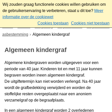
Wij zouden graag functionele cookies willen gebruiken om
de gebruikerservaring te verbeteren, staat u dit toe?
Meer
informatie over de cookiewet
Cookies toestaan
Cookies niet toestaan
Home
Wonen
Omgeving
Begraafplaats
Begraven en
asbestemming
Algemeen kindergraf
Algemeen kindergraf
Algemene kindergraven worden uitgegeven voor een
periode van 40 jaar. Kinderen tot en met 11 jaar kunnen
begraven worden ineen algemeen kindergraf.
De uitgiftetermijn kan niet worden verlengd. Na 40 jaar
wordt de grafbedekking verwijderd en worden de
stoffelijke resten overgeplaatst naar een anoniem
verzamelgraf op de begraafplaats.
In een algemeen kindergraf worden 2 overledenen