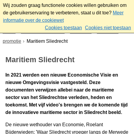
Wij zouden graag functionele cookies willen gebruiken om
de gebruikerservaring te verbeteren, staat u dit toe?
Meer
informatie over de cookiewet
Cookies toestaan
Cookies niet toestaan
Home
Werk & ondernemen
Economie
Sliedrecht
promotie
Maritiem Sliedrecht
Maritiem Sliedrecht
In 2021 werden een nieuwe Economische Visie en
nieuwe Omgevingsvisie vastgesteld. Deze
documenten verwijzen allebei naar de maritieme
sector van het Sliedrechtse verleden, heden en
toekomst. Met vijf video's brengen we de komende tijd
de innovatieve maritieme sector in Sliedrecht beeld.
De nieuwe wethouder van Economie, Roelant
Bijderwieden; 'Waar Sliedrecht vroeger langs de Merwede