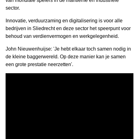
van mondiale spelers in de maritieme en industriële
sector.
Innovatie, verduurzaming en digitalisering is voor alle
bedrijven in Sliedrecht en deze sector het speerpunt voor
behoud van verdienvermogen en werkgelegenheid.
John Nieuwenhuijse: 'Je hebt elkaar toch samen nodig in
de kleine baggerwereld. Op deze manier kan je samen
een grote prestatie neerzetten'.