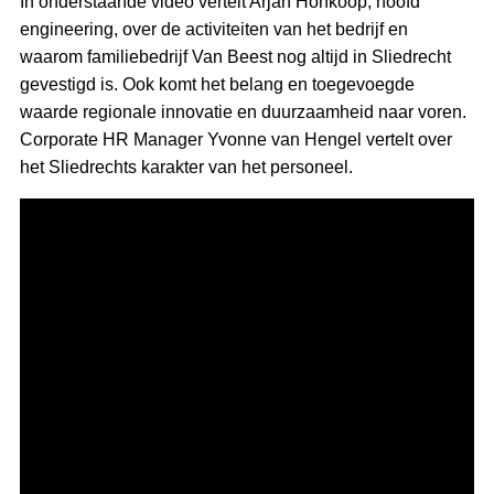
In onderstaande video vertelt Arjan Honkoop, hoofd
engineering, over de activiteiten van het bedrijf en
waarom familiebedrijf Van Beest nog altijd in Sliedrecht
gevestigd is. Ook komt het belang en toegevoegde
waarde regionale innovatie en duurzaamheid naar voren.
Corporate HR Manager Yvonne van Hengel vertelt over
het Sliedrechts karakter van het personeel.