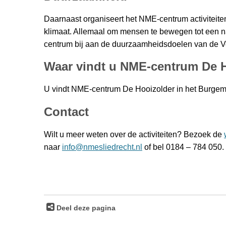
Daarnaast organiseert het NME-centrum activiteit
klimaat. Allemaal om mensen te bewegen tot een na
centrum bij aan de duurzaamheidsdoelen van de V
Waar vindt u NME-centrum De 
U vindt NME-centrum De Hooizolder in het Burgeme
Contact
Wilt u meer weten over de activiteiten? Bezoek de
naar
info@nmesliedrecht.nl
of bel 0184 – 784 050.
Deel deze pagina