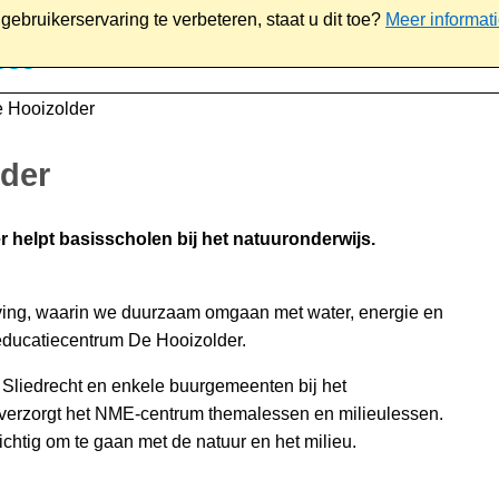
ebruikerservaring te verbeteren, staat u dit toe?
Meer informat
iaal
Werk & ondernemen
Bestuur
Contact
 Hooizolder
der
 helpt basisscholen bij het natuuronderwijs.
ing, waarin we duurzaam omgaan met water, energie en
ueducatiecentrum De Hooizolder.
Sliedrecht en enkele buurgemeenten bij het
verzorgt het NME-centrum themalessen en milieulessen.
zichtig om te gaan met de natuur en het milieu.