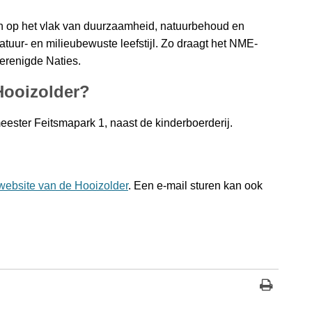
en op het vlak van duurzaamheid, natuurbehoud en
tuur- en milieubewuste leefstijl. Zo draagt het NME-
erenigde Naties.
Hooizolder?
ester Feitsmapark 1, naast de kinderboerderij.
website van de Hooizolder
. Een e-mail sturen kan ook