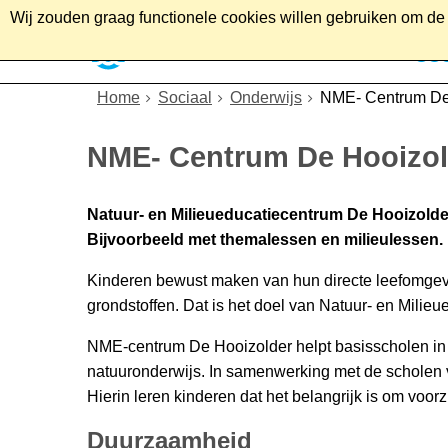
Wij zouden graag functionele cookies willen gebruiken om de g
Home
Wonen
Soc
Home
Sociaal
Onderwijs
NME- Centrum De
NME- Centrum De Hooizol
Natuur- en Milieueducatiecentrum De Hooizolder
Bijvoorbeeld met themalessen en milieulessen.
Kinderen bewust maken van hun directe leefomgev
grondstoffen. Dat is het doel van Natuur- en Milie
NME-centrum De Hooizolder helpt basisscholen in 
natuuronderwijs. In samenwerking met de scholen 
Hierin leren kinderen dat het belangrijk is om voor
Duurzaamheid