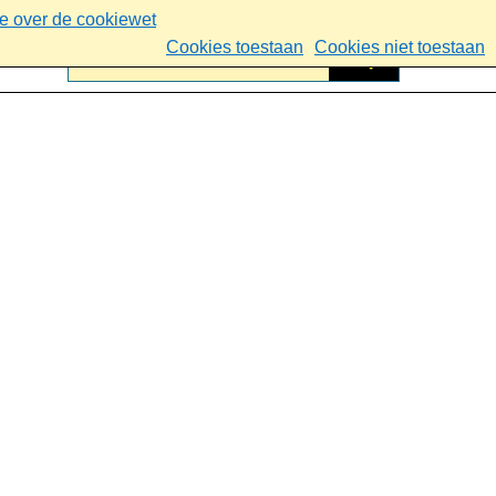
ie over de cookiewet
Cookies toestaan
Cookies niet toestaan