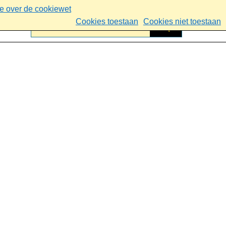
ie over de cookiewet
Cookies toestaan
Cookies niet toestaan