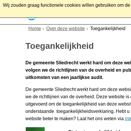
Wij zouden graag functionele cookies willen gebruiken om de g
Home
Wonen
Soc
Home
Over deze website
Toegankelijkheid
Toegankelijkheid
De gemeente Sliedrecht werkt hard om deze webs
volgen we de richtlijnen van de overheid en pu
uitkomsten van een jaarlijkse audit.
De gemeente Sliedrecht werkt hard om deze websit
we de richtlijnen van de overheid. Deze website is 
uitgevoerd om de toegankelijkheid van deze websit
onderstaande toegankelijkheidsverklaring. Hebt u
website beter te maken? Laat het ons weten via
in