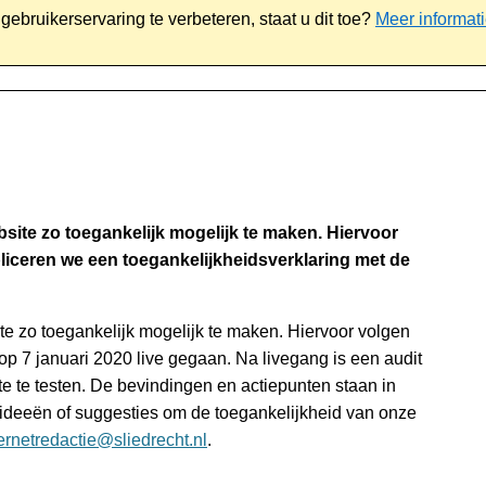
ebruikerservaring te verbeteren, staat u dit toe?
Meer informat
iaal
Werk & ondernemen
Bestuur
Contact
ite zo toegankelijk mogelijk te maken. Hiervoor
bliceren we een toegankelijkheidsverklaring met de
e zo toegankelijk mogelijk te maken. Hiervoor volgen
op 7 januari 2020 live gegaan. Na livegang is een audit
e te testen. De bevindingen en actiepunten staan in
 ideeën of suggesties om de toegankelijkheid van onze
ternetredactie@sliedrecht.nl
.