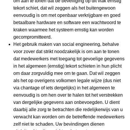
om aan te tonen dat de beveiliging op dit vlak ernstig
tekort schiet, dat wil zeggen als het buitengewoon
eenvoudig is om met openbaar verkrijgbare en goed
betaalbare hardware en software een wachtwoord te
kraken waarmee het systeem ernstig kan worden
gecompromitteerd.
Het gebruik maken van social engineering, behalve
voor zover dat strikt noodzakelijk is om aan te tonen
dat medewerkers met toegang tot gevoelige gegevens
in het algemeen (ernstig) tekort schieten in hun plicht
om daar zorgvuldig mee om te gaan. Dat wil zeggen
als het op overigens volkomen legale wijze (dus niet
via chantage of iets dergelijks) in het algemeen te
eenvoudig is om hen over te halen tot het verstrekken
van dergelijke gegevens aan onbevoegden. U dient
daarbij alle zorg te betrachten die redelijkerwijs van u
verwacht kan worden om de betreffende medewerkers
zelf niet te schaden. Uw bevindingen dienen