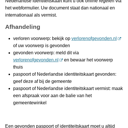
Nederlandse identiteitskaart kunt u ook online regelen via
het webformulier. Uw document staat dan nationaal en
internationaal als vermist.
Afhandeling
verloren voorwerp: bekijk op
verlorenofgevonden.nl
of uw voorwerp is gevonden
gevonden voorwerp: meld dit via
verlorenofgevonden.nl
en bewaar het voorwerp
thuis
paspoort of Nederlandse identiteitskaart gevonden:
geef deze af bij de gemeente
paspoort of Nederlandse identiteitskaart vermist: maak
een afspraak voor aan de balie van het
gemeentewinkel
Een gevonden paspoort of identiteitskaart moet u altijd