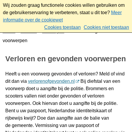
Wij zouden graag functionele cookies willen gebruiken om
de gebruikerservaring te verbeteren, staat u dit toe?
Meer
informatie over de cookiewet
Cookies toestaan
Cookies niet toestaan
Home
Contact
Meldingen
Verloren en gevonden
voorwerpen
Verloren en gevonden voorwerpen
Heeft u een voorwerp gevonden of verloren? Meld of vind
dit dan via
verlorenofgevonden.nl
Bij diefstal van een
voorwerp doet u aangifte bij de politie. Brommers en
scooters vallen niet onder gevonden of verloren
voorwerpen. Ook hiervan doet u aangifte bij de politie.
Bent u uw paspoort, Nederlandse identiteitskaart of
rijbewijs kwijt? Doe dan aangifte aan de balie van
de gemeente. Vermissing van uw paspoort of