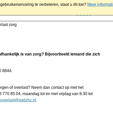
ebruikerservaring te verbeteren, staat u dit toe?
Meer informat
iaal
Werk & ondernemen
Bestuur
Contact
rlast zorg
afhankelijk is van zorg? Bijvoorbeeld iemand die zich
00 8844.
zorgen of overlast? Neem dan contact op met het
8 770 85 04, maandag tot en met vrijdag van 8.30 tot
overlast@ggdzhz.nl
.