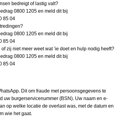
en bedreigt of lastig valt?
drag 0800 1205 en meld dit bij
0 85 04
rtredingen?
drag 0800 1205 en meld dit bij
0 85 04
 of zij niet meer weet wat 'ie doet en hulp nodig heeft?
drag 0800 1205 en meld dit bij
0 85 04
f WhatsApp. Dit om fraude met persoonsgegevens te
eeld uw burgerservicenummer (BSN). Uw naam en e-
aan op welke locatie de overlast was, met de datum en
om wie het gaat.