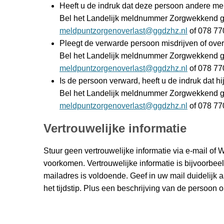
Heeft u de indruk dat deze persoon andere mens
Bel het Landelijk meldnummer Zorgwekkend ge
meldpuntzorgenoverlast@ggdzhz.nl
of 078 77
Pleegt de verwarde persoon misdrijven of ove
Bel het Landelijk meldnummer Zorgwekkend ge
meldpuntzorgenoverlast@ggdzhz.nl
of 078 77
Is de persoon verward, heeft u de indruk dat hij
Bel het Landelijk meldnummer Zorgwekkend ge
meldpuntzorgenoverlast@ggdzhz.nl
of 078 77
Vertrouwelijke informatie
Stuur geen vertrouwelijke informatie via e-mail o
voorkomen. Vertrouwelijke informatie is bijvoorb
mailadres is voldoende. Geef in uw mail duidelijk 
het tijdstip. Plus een beschrijving van de persoon 