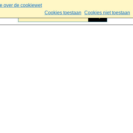
ie over de cookiewet
Cookies toestaan
Cookies niet toestaan