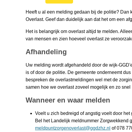
Heeft u al een melding gedaan bij de politie? Dan 
Overlast. Geef dan duidelijk aan dat het om een a
Het is belangrijk om overlast altijd te melden. Alle
van mensen en zien hoeveel overlast ze veroorzake
Afhandeling
Uw melding wordt afgehandeld door de wijk-GGD'er
is of door de politie. De gemeente onderneemt dus 
bespreken de overlastmeldingen wel met de zorgins
samen hoe we overlast zoveel mogelijk en zo snel m
Wanneer en waar melden
Voelt u zich bedreigd of angstig voelt door he
Bel het Landelijk meldnummer Zorgwekkend ge
meldpuntzorgenoverlast@ggdzhz.nl
of 078 77