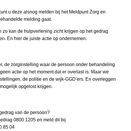
kunt u deze alsnog melden bij het Meldpunt Zorg en
fgehandelde melding gaat.
en zo kan de hulpverlening zicht krijgen op het gedrag
n. En hier de juiste actie op ondernemen.
, de zorginstelling waar de persoon onder behandeling
geen actie op het moment dat er overlast is. Maar we
tellingen, de politie en de wijk-GGD'ers. En overleggen
ogelijk opgelost krijgen.
t gedrag van de persoon?
drag 0800 1205 en meld dit bij
0 85 04