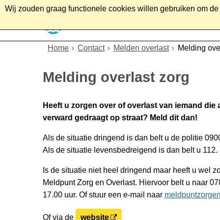
Wij zouden graag functionele cookies willen gebruiken om de g
Home
Wonen
Soc
Home
Contact
Melden overlast
Melding ove
Melding overlast zorg
Heeft u zorgen over of overlast van iemand die 
verward gedraagt op straat? Meld dit dan!
Als de situatie dringend is dan belt u de politie 09
Als de situatie levensbedreigend is dan belt u 112.
Is de situatie niet heel dringend maar heeft u wel 
Meldpunt Zorg en Overlast. Hiervoor belt u naar 07
17.00 uur. Of stuur een e-mail naar
meldpuntzorgen
Of via de
website