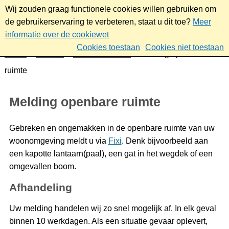
Wij zouden graag functionele cookies willen gebruiken om
de gebruikerservaring te verbeteren, staat u dit toe?
Meer
informatie over de cookiewet
Cookies toestaan
Cookies niet toestaan
Home
Contact
Melden overlast
Melding openbare
ruimte
Melding openbare ruimte
Gebreken en ongemakken in de openbare ruimte van uw
woonomgeving meldt u via
Fixi
. Denk bijvoorbeeld aan
een kapotte lantaarn(paal), een gat in het wegdek of een
omgevallen boom.
Afhandeling
Uw melding handelen wij zo snel mogelijk af. In elk geval
binnen 10 werkdagen. Als een situatie gevaar oplevert,