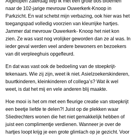
Afgelopen zaterdag liep ik met een grote bos bloemen
naar de 102-jarige mevrouw Ouwerkerk-Knoop in
Parkzicht. En wat schetst mijn verbazing, ook hier was het
toegangspad volledig voorzien van kleurrijke hartjes.
Jammer dat mevrouw Ouwerkerk- Knoop het niet kon
zien. Ze was vast nog vrolijker geworden dan ze al was. In
ieder geval werden veel andere bewoners en bezoekers
van dit verpleeghuis opgefleurd.
En dat was vast ook de bedoeling van de stoepkrijt-
tekenaars. Wie zij zijn, weet ik niet. Asielzoekerskinderen,
buurtkinderen, kleinkinderen of collega’s? Wat ik wel
weet, is dat het mij en vele anderen blij maakte.
Hoe mooi is het om met een fleurige creatie van stoepkrijt
een beetje liefde te delen?! Juist op de plekken waar
Sliedrechters wonen die het niet gemakkelijk hebben of
juist een complimentje verdienen. Wanneer je over de
hartjes loopt krijg je een grote glimlach op je gezicht. Voor