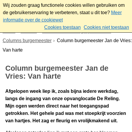
Wij zouden graag functionele cookies willen gebruiken om
de gebruikerservaring te verbeteren, staat u dit toe?
Meer
informatie over de cookiewet
Cookies toestaan
Cookies niet toestaan
Home
Bestuur
Gemeenteraad/Dagelijks bestuur
Columns burgemeester
Column burgemeester Jan de Vries:
Van harte
Column burgemeester Jan de
Vries: Van harte
Afgelopen week liep ik, zoals bijna iedere werkdag,
langs de ingang van onze opvanglocatie De Reling.
Mijn ogen werden direct naar het toegangspad
getrokken. Het gehele pad was met stoepkrijt voorzien
van hartjes. Het zag er fleurig en vrolijkmakend uit.