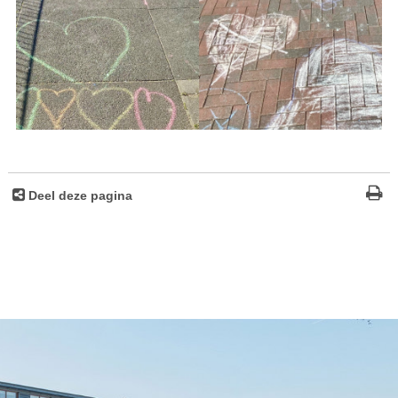
Deel deze pagina