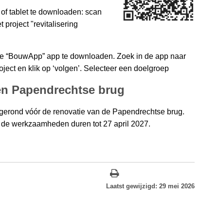
f tablet te downloaden: scan
 project "revitalisering
de “BouwApp” app te downloaden. Zoek in de app naar
project en klik op ‘volgen’. Selecteer een doelgroep
n Papendrechtse brug
erond vóór de renovatie van de Papendrechtse brug.
26; de werkzaamheden duren tot 27 april 2027.
Laatst gewijzigd: 29 mei 2026