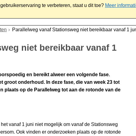
ebruikerservaring te verbeteren, staat u dit toe?
Meer informat
iaal
Werk & ondernemen
Bestuur
Contact
ten
Parallelweg vanaf Stationsweg niet bereikbaar vanaf 1 ju
sweg niet bereikbaar vanaf 1
oorspoedig en bereikt alweer een volgende fase.
et groot onderhoud. In deze fase, die van week 23 tot
 plaats op de Parallelweg tot aan de rotonde van de
t vanaf 1 juni niet mogelijk om vanaf de Stationsweg
ndersom. Ook vinden er onderzoeken plaats op de rotonde