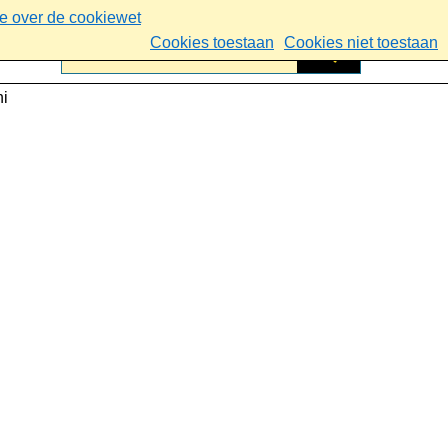
ie over de cookiewet
Cookies toestaan
Cookies niet toestaan
ni