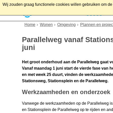
Wij zouden graag functionele cookies willen gebruiken om de g
Home
Wonen
Soc
Home
Wonen
Omgeving
Plannen en projec
Parallelweg vanaf Station
juni
Het groot onderhoud aan de Parallelweg gaat v
Vanaf maandag 1 juni start de vierde fase van h
en met week 25 duurt, vinden de werkzaamheden
Stationsweg, Stationsplein en de Parallelweg.
Werkzaamheden en onderzoek
Vanwege de werkzaamheden op de Parallelweg is he
en Stationsplein de Parallelweg op te rijden en a