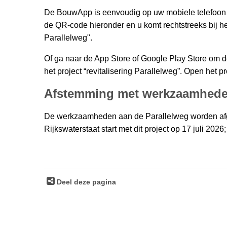
De BouwApp is eenvoudig op uw mobiele telefoon o
de QR-code hieronder en u komt rechtstreeks bij het
Parallelweg".
Of ga naar de App Store of Google Play Store om 
het project “revitalisering Parallelweg”. Open het 
Afstemming met werkzaamhede
De werkzaamheden aan de Parallelweg worden afg
Rijkswaterstaat start met dit project op 17 juli 20
Deel deze pagina