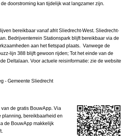
r de doorstroming kan tijdelijk wat langzamer zijn.
jven bereikbaar vanaf afrit Sliedrecht-West. Sliedrecht-
an. Bedrijventerrein Stationspark blijft bereikbaar via de
 werkzaamheden aan het fietspad plaats. Vanwege de
zz-lijn 388 blijft gewoon rijden; Tot het einde van de
de Deltalaan. Voor actuele reisinformatie: zie de website
weg - Gemeente Sliedrecht
 van de gratis BouwApp. Via
e planning, bereikbaarheid en
via de BouwApp makkelijk
ft.