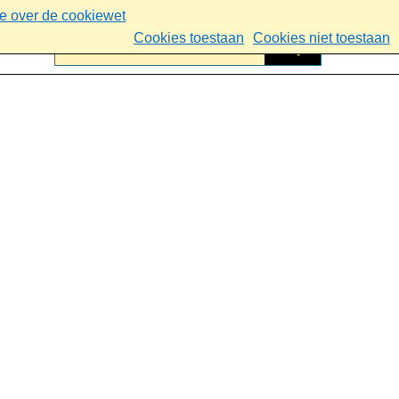
ie over de cookiewet
Cookies toestaan
Cookies niet toestaan