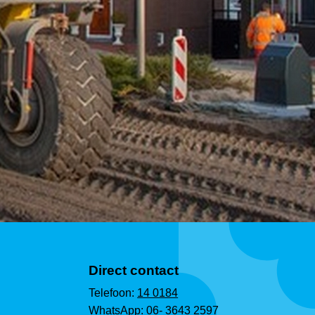
Direct contact
Telefoon:
14 0184
WhatsApp:
06- 3643 2597