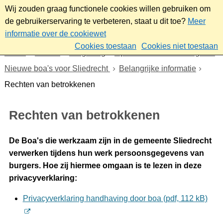
Wij zouden graag functionele cookies willen gebruiken om
de gebruikerservaring te verbeteren, staat u dit toe?
Meer
informatie over de cookiewet
Cookies toestaan
Cookies niet toestaan
Home
Wonen
Omgeving
Openbare orde en veiligheid
Nieuwe boa's voor Sliedrecht
Belangrijke informatie
Rechten van betrokkenen
Rechten van betrokkenen
De Boa's die werkzaam zijn in de gemeente Sliedrecht
verwerken tijdens hun werk persoonsgegevens van
burgers. Hoe zij hiermee omgaan is te lezen in deze
privacyverklaring:
Privacyverklaring handhaving door boa (pdf, 112 kB)