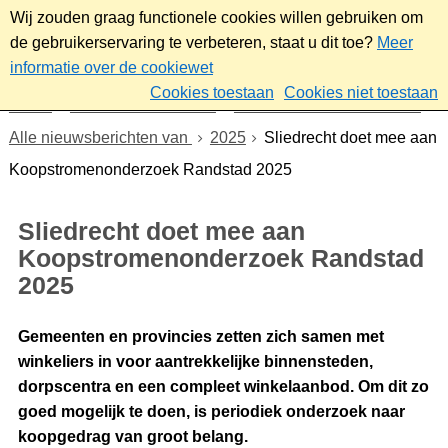
Wij zouden graag functionele cookies willen gebruiken om
de gebruikerservaring te verbeteren, staat u dit toe?
Meer
informatie over de cookiewet
Cookies toestaan
Cookies niet toestaan
Home
Werk & ondernemen
Nieuws voor ondernemers
Alle nieuwsberichten van
2025
Sliedrecht doet mee aan
Koopstromenonderzoek Randstad 2025
Sliedrecht doet mee aan
Koopstromenonderzoek Randstad
2025
Gemeenten en provincies zetten zich samen met
winkeliers in voor aantrekkelijke binnensteden,
dorpscentra en een compleet winkelaanbod. Om dit zo
goed mogelijk te doen, is periodiek onderzoek naar
koopgedrag van groot belang.