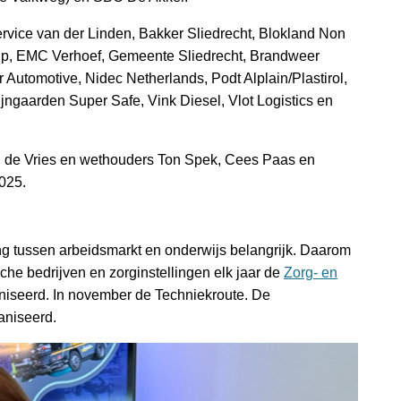
vice van der Linden, Bakker Sliedrecht, Blokland Non
up, EMC Verhoef, Gemeente Sliedrecht, Brandweer
r Automotive, Nidec Netherlands, Podt Alplain/Plastirol,
jngaarden Super Safe, Vink Diesel, Vlot Logistics en
 de Vries en wethouders Ton Spek, Cees Paas en
025.
ng tussen arbeidsmarkt en onderwijs belangrijk. Daarom
he bedrijven en zorginstellingen elk jaar de
Zorg- en
aniseerd. In november de Techniekroute. De
aniseerd.