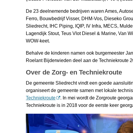
De 23 deelnemende bedrijven waren Ames, Autoser
Ferro, Bouwbedrijf Visser, DHM-Vos, Dieseko Gro
Sliedrecht, IHC Piping, IQIP, IV Infra, MECS, Mulde
Lagendijk Stout, Teus Vlot Diesel & Marine, Van Wi
WOW-keet.
Behalve de kinderen namen ook burgemeester Jan
Roelant Bijderwieden deel aan de Techniekroute 2
Over de Zorg- en Techniekroute
De gemeente Sliedrecht vindt een goede aansluiti
organiseert de gemeente samen met lokale technisc
Techniekroute
. In mei wordt de Zorgroute georg
Techniekroute is in 2018 voor de eerste keer georg