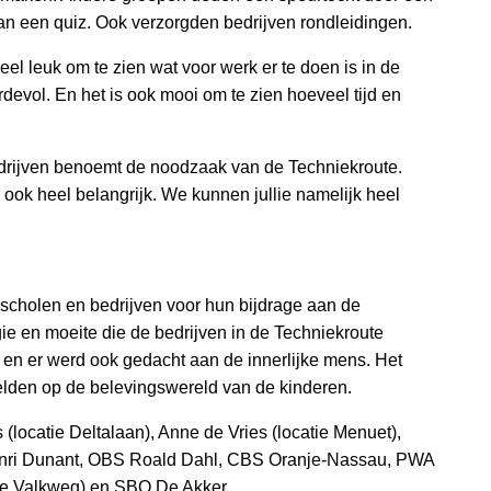
 een quiz. Ook verzorgden bedrijven rondleidingen.
heel leuk om te zien wat voor werk er te doen is in de
rdevol. En het is ook mooi om te zien hoeveel tijd en
ijven benoemt de noodzaak van de Techniekroute.
aar ook heel belangrijk. We kunnen jullie namelijk heel
cholen en bedrijven voor hun bijdrage aan de
gie en moeite die de bedrijven in de Techniekroute
en er werd ook gedacht aan de innerlijke mens. Het
eelden op de belevingswereld van de kinderen.
locatie Deltalaan), Anne de Vries (locatie Menuet),
nri Dunant, OBS Roald Dahl, CBS Oranje-Nassau, PWA
tie Valkweg) en SBO De Akker.