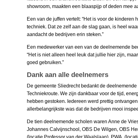
showroom, maakten een blaaspijp of deden mee aan
Een van de juffen vertelt: “Het is voor de kinderen 
techniek. Dat ze zelf aan de slag gaan, is heel waa
aandacht de bedrijven erin steken.”
Een medewerker van een van de deelnemende bedr
“Het is niet alleen heel leuk dat jullie hier zijn, m
goed gebruiken.”
Dank aan alle deelnemers
De gemeente Sliedrecht bedankt de deelnemende s
Techniekroute. We zijn dankbaar voor de tijd, ener
hebben gestoken. Iedereen werd prettig ontvangen 
allerbelangrijkste was dat de bedrijven mooi insp
De tien deelnemende scholen waren Anne de Vries (
Johannes Calvijnschool, OBS De Wilgen, OBS He
(locatie Professor van der Waalslaan), PWA, (loca