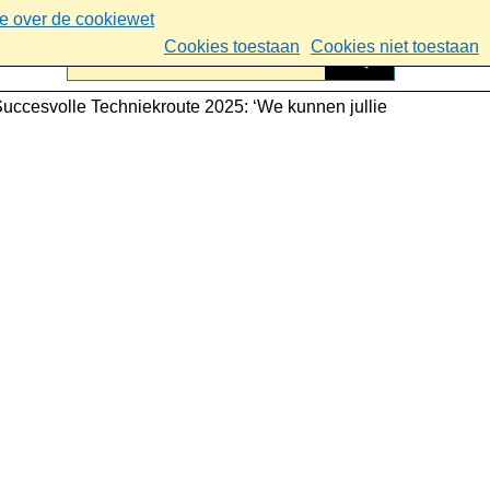
ie over de cookiewet
Cookies toestaan
Cookies niet toestaan
uccesvolle Techniekroute 2025: ‘We kunnen jullie