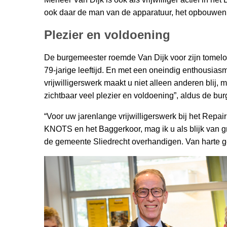
ook daar de man van de apparatuur, het opbouwen
Plezier en voldoening
De burgemeester roemde Van Dijk voor zijn tomeloze 
79-jarige leeftijd. En met een oneindig enthousia
vrijwilligerswerk maakt u niet alleen anderen blij, m
zichtbaar veel plezier en voldoening”, aldus de bu
“Voor uw jarenlange vrijwilligerswerk bij het Repa
KNOTS en het Baggerkoor, mag ik u als blijk van 
de gemeente Sliedrecht overhandigen. Van harte gef