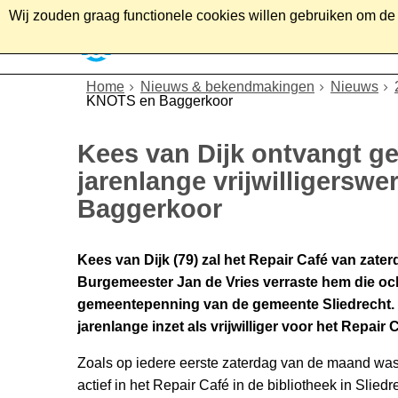
Wij zouden graag functionele cookies willen gebruiken om de g
Home
Wonen
Soc
Home
Nieuws & bekendmakingen
Nieuws
KNOTS en Baggerkoor
Kees van Dijk ontvangt 
jarenlange vrijwilligerswe
Baggerkoor
Kees van Dijk (79) zal het Repair Café van zater
Burgemeester Jan de Vries verraste hem die ochte
gemeentepenning van de gemeente Sliedrecht. M
jarenlange inzet als vrijwilliger voor het Repa
Zoals op iedere eerste zaterdag van de maand was
actief in het Repair Café in de bibliotheek in Slie