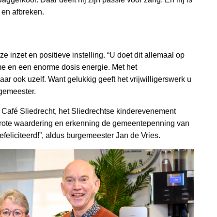
 en afbreken.
inzet en positieve instelling. “U doet dit allemaal op
sme en een enorme dosis energie. Met het
aar ook uzelf. Want gelukkig geeft het vrijwilligerswerk u
rgemeester.
ir Café Sliedrecht, het Sliedrechtse kinderevenement
grote waardering en erkenning de gemeentepenning van
eliciteerd!”, aldus burgemeester Jan de Vries.