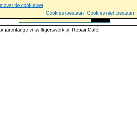
ie over de cookiewet
Cookies toestaan
Cookies niet toestaan
jarenlange vrijwilligerswerk bij Repair Café,