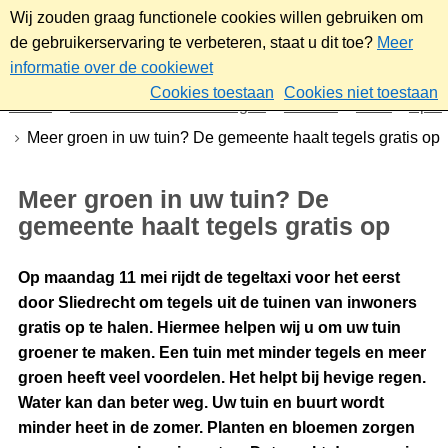
Wij zouden graag functionele cookies willen gebruiken om
de gebruikerservaring te verbeteren, staat u dit toe?
Meer
informatie over de cookiewet
Cookies toestaan
Cookies niet toestaan
Home
Nieuws & bekendmakingen
Nieuws
2026
April
Meer groen in uw tuin? De gemeente haalt tegels gratis op
Meer groen in uw tuin? De
gemeente haalt tegels gratis op
Op maandag 11 mei rijdt de tegeltaxi voor het eerst
door Sliedrecht om tegels uit de tuinen van inwoners
gratis op te halen. Hiermee helpen wij u om uw tuin
groener te maken. Een tuin met minder tegels en meer
groen heeft veel voordelen. Het helpt bij hevige regen.
Water kan dan beter weg. Uw tuin en buurt wordt
minder heet in de zomer. Planten en bloemen zorgen