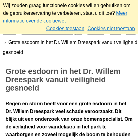
Wij zouden graag functionele cookies willen gebruiken om
de gebruikerservaring te verbeteren, staat u dit toe?
Meer
informatie over de cookiewet
Cookies toestaan
Cookies niet toestaan
Home
Nieuws & bekendmakingen
Nieuws
2025
Juni
Grote esdoorn in het Dr. Willem Dreespark vanuit veiligheid
gesnoeid
Grote esdoorn in het Dr. Willem
Dreespark vanuit veiligheid
gesnoeid
Regen en storm heeft voor een grote esdoorn in het
Dr. Willem Dreespark veel schade veroorzaakt. Dit
blijkt uit een onderzoek van onze bomenspecialist. Om
de veiligheid voor wandelaars in het park te
waarborgen en zoveel mogelijk de boom te behouden