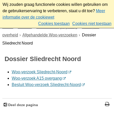
Wij zouden graag functionele cookies willen gebruiken om
de gebruikerservaring te verbeteren, staat u dit toe?
Meer
informatie over de cookiewet
Cookies toestaan
Cookies niet toestaan
Home
Bestuur
Beleid- en regelgeving
Wet open
overheid
Afgehandelde Woo-verzoeken
Dossier
Sliedrecht Noord
Dossier Sliedrecht Noord
Woo-verzoek Sliedrecht-Noord
Woo-verzoek A15 overgang
Besluit Woo-verzoek Sliedrecht-Noord
Deel deze pagina